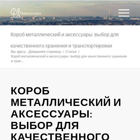
Короб металлический и аксессуары: выбор для
качественного хранения и транспортировки
Вы здесь:
Домашняя страница
/
Статьи
/
Короб металлический и аксессуары: выбор для качественного хранения
и тран...
КОРОБ
МЕТАЛЛИЧЕСКИЙ И
АКСЕССУАРЫ:
ВЫБОР ДЛЯ
КАЧЕСТВЕННОГО